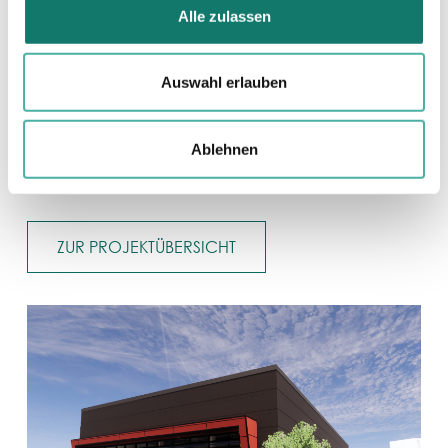
Alle zulassen
Unsere Projekte
Auswahl erlauben
Von der Projektsteuerung bis zur Inbetriebnahme:
qualifizierte Unterstützung in allen Phasen Ihres
Ablehnen
Bauprojektes.
ZUR PROJEKTÜBERSICHT