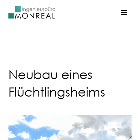
Neubau eines
Flüchtlings­heims