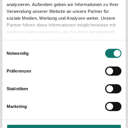
analysieren. Außerdem geben wir Informationen zu Ihrer
Verwendung unserer Website an unsere Partner für
soziale Medien, Werbung und Analysen weiter. Unsere
Partner führen diese Informationen möglicherweise mit
weiteren Daten zusammen, die Sie ihnen bereitgestellt
haben oder die sie im Rahmen Ihrer Nutzung der Dienste
gesammelt haben.
Einwilligungsauswahl
Notwendig
Präferenzen
Statistiken
Außenanlage
Baus
Marketing