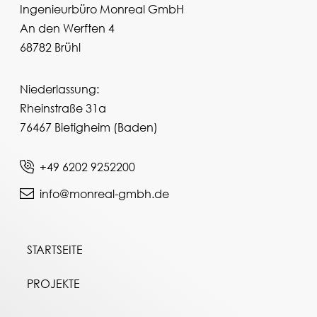
Ingenieurbüro Monreal GmbH
An den Werften 4
68782 Brühl
Niederlassung:
Rheinstraße 31a
76467 Bietigheim (Baden)
+49 6202 9252200
info@monreal-gmbh.de
STARTSEITE
PROJEKTE