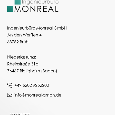
Ingenieurbüro Monreal GmbH
An den Werften 4
68782 Brühl
Niederlassung:
Rheinstraße 31a
76467 Bietigheim (Baden)
+49 6202 9252200
info@monreal-gmbh.de