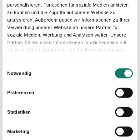
personalisieren, Funktionen für soziale Medien anbieten
sicherzustellen, werden regelmäßige Kontrollen
zu können und die Zugriffe auf unsere Website zu
und Abnahmen durchgeführt.
analysieren. Außerdem geben wir Informationen zu Ihrer
Verwendung unserer Website an unsere Partner für
soziale Medien, Werbung und Analysen weiter. Unsere
Entwurfskonzept
Partner führen diese Informationen möglicherweise mit
weiteren Daten zusammen, die Sie ihnen bereitgestellt
Fachplanung
haben oder die sie im Rahmen Ihrer Nutzung der Dienste
gesammelt haben.
Anträge und Baugenehmigungen
Einwilligungsauswahl
Notwendig
Kosten- und Zeitpläne
Qualitätssicherung
Präferenzen
Statistiken
KONTAKTIEREN SIE UNS
Marketing