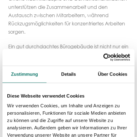
unterstützen die Zusammenarbeit und den
Austausch zwischen Mitarbeitern, während
Rückzugsmöglichkeiten für konzentriertes Arbeiten
sorgen.
Ein gut durchdachtes Bürogebäude ist nicht nur ein
funktionaler Arbeitsort, sondern auch ein attraktiver
Raum, der Talente anzieht und die Zufriedenheit
der Mitarbeiter steigert. Letztlich legt ein Neubau
Zustimmung
Details
Über Cookies
die Grundlage für ein erfolgreiches und
zukunftsorientiertes Unternehmen.
Diese Webseite verwendet Cookies
Wir verwenden Cookies, um Inhalte und Anzeigen zu
personalisieren, Funktionen für soziale Medien anbieten
zu können und die Zugriffe auf unsere Website zu
analysieren. Außerdem geben wir Informationen zu Ihrer
Verwendung unserer Website an unsere Partner für