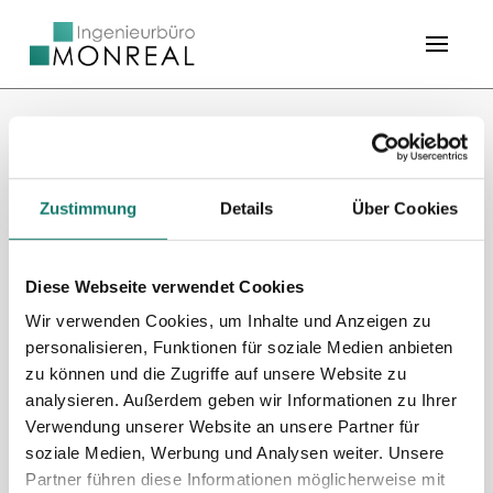
Zustimmung
Details
Über Cookies
Ingenieurbüro Monreal GmbH
Diese Webseite verwendet Cookies
An den Werften 4
Wir verwenden Cookies, um Inhalte und Anzeigen zu
68782 Brühl
personalisieren, Funktionen für soziale Medien anbieten
zu können und die Zugriffe auf unsere Website zu
analysieren. Außerdem geben wir Informationen zu Ihrer
Niederlassung:
Verwendung unserer Website an unsere Partner für
Rheinstraße 31a
soziale Medien, Werbung und Analysen weiter. Unsere
76467 Bietigheim (Baden)
Partner führen diese Informationen möglicherweise mit